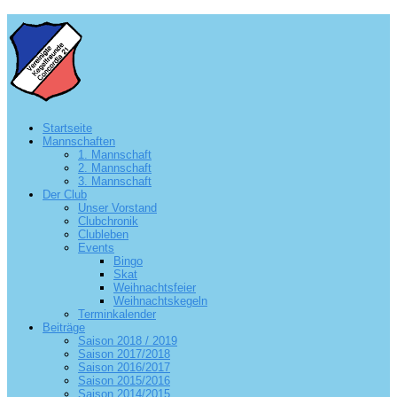
Startseite
Mannschaften
1. Mannschaft
2. Mannschaft
3. Mannschaft
Der Club
Unser Vorstand
Clubchronik
Clubleben
Events
Bingo
Skat
Weihnachtsfeier
Weihnachtskegeln
Terminkalender
Beiträge
Saison 2018 / 2019
Saison 2017/2018
Saison 2016/2017
Saison 2015/2016
Saison 2014/2015