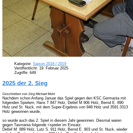
Kategorie:
Saison 2018 / 2019
Veröffentlicht: 19. Februar 2025
Zugriffe: 649
2025 der 2. Sieg
Geschrieben von Jörg-Michael Mohr
Nachdem schon Anfang Januar das Spiel gegen den KSC Germania mit
folgenden Spielern, Hans T 847 Holz, Detlef M 906 Holz, Bernd E. 890
Holz und St. Nuck, mit dem Super-Ergebnis von 948 Holz und 3591:3313
Holz gewonnen wurde,
so wurde auch das 2. Spiel in diesem Jahr gewonnen. Diesmal waren
gegen Tasmania folgende <spieler im Einsatz.
Detlef M. 889 Holz, Lutz S. 911 Holz, Bernd E. 903 und St. Nuck, wieder