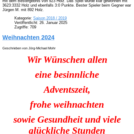
mit dem Bestergebnis von 923 Holz. Das Spiel wurde klar gewonnen mit
3623:3332 Holz und ebenfalls 3:0 Punkte. Bester Spieler beim Gegner war
Jürgen M. mit 892 Holz.
Kategorie:
Saison 2018 / 2019
Veröffentlicht: 26. Januar 2025
Zugriffe: 709
Weihnachten 2024
Geschrieben von Jörg-Michael Mohr
Wir Wünschen allen
eine besinnliche
Adventszeit,
frohe weihnachten
sowie Gesundheit und viele
glückliche Stunden