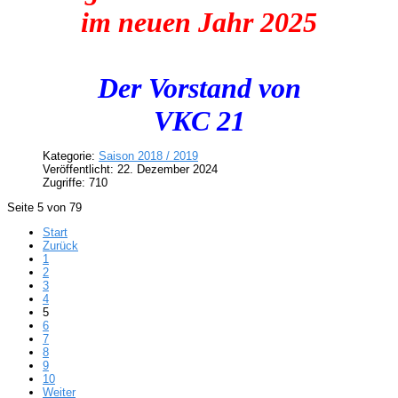
im neuen Jahr 2025
Der Vorstand von
VKC 21
Kategorie:
Saison 2018 / 2019
Veröffentlicht: 22. Dezember 2024
Zugriffe: 710
Seite 5 von 79
Start
Zurück
1
2
3
4
5
6
7
8
9
10
Weiter