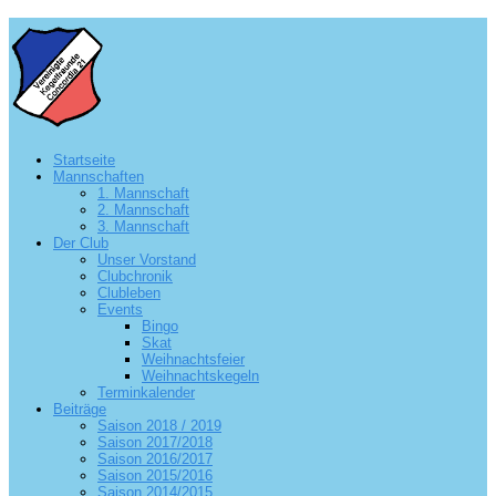
Startseite
Mannschaften
1. Mannschaft
2. Mannschaft
3. Mannschaft
Der Club
Unser Vorstand
Clubchronik
Clubleben
Events
Bingo
Skat
Weihnachtsfeier
Weihnachtskegeln
Terminkalender
Beiträge
Saison 2018 / 2019
Saison 2017/2018
Saison 2016/2017
Saison 2015/2016
Saison 2014/2015