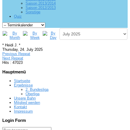
Saison 2013/2014
Saison 2012/2013
Sonstige
Quiz
* Heidi J. *
Thursday, 24. July 2025
Previous Repeat
Next Repeat
Hits
: 47023
Hauptmenü
Startseite
Ergebnisse
2. Bundesliga
Oberliga
Unsere Bahn
Mitglied werden
Kontakt
Impressum
Login Form