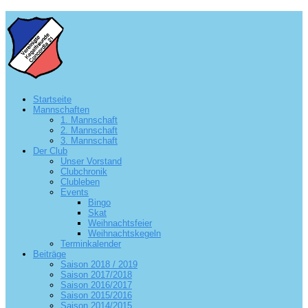
Startseite
Mannschaften
1. Mannschaft
2. Mannschaft
3. Mannschaft
Der Club
Unser Vorstand
Clubchronik
Clubleben
Events
Bingo
Skat
Weihnachtsfeier
Weihnachtskegeln
Terminkalender
Beiträge
Saison 2018 / 2019
Saison 2017/2018
Saison 2016/2017
Saison 2015/2016
Saison 2014/2015