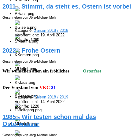
2011 - Stimmt, da steht es, Ostern ist vorbei
Geschrieben von Jörg-Michael Mohr
Kategorie:
Saison 2018 / 2019
Veröffentlicht: 19. April 2022
Zugriffe: 1260
2022 - Frohe Ostern
Geschrieben von Jörg-Michael Mohr
Wir wünschen allen ein fröhliches
Osterfest
Der Vorstand von
VKC
21
Kategorie:
Saison 2018 / 2019
Veröffentlicht: 14. April 2022
Zugriffe: 1220
1985 - Wir testen schon mal das
Osterwasser
Geschrieben von Jörg-Michael Mohr