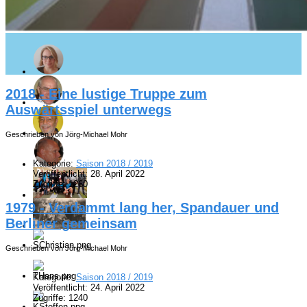
2018 - Eine lustige Truppe zum
Auswärtsspiel unterwegs
Geschrieben von Jörg-Michael Mohr
Kategorie:
Saison 2018 / 2019
Veröffentlicht: 28. April 2022
Zugriffe: 1260
1979 - Verdammt lang her, Spandauer und
Berliner gemeinsam
Geschrieben von Jörg-Michael Mohr
Kategorie:
Saison 2018 / 2019
Veröffentlicht: 24. April 2022
Zugriffe: 1240