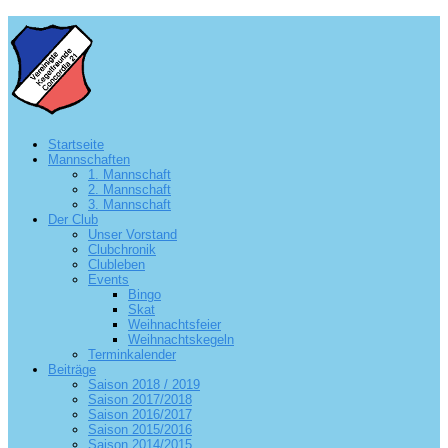
Startseite
Mannschaften
1. Mannschaft
2. Mannschaft
3. Mannschaft
Der Club
Unser Vorstand
Clubchronik
Clubleben
Events
Bingo
Skat
Weihnachtsfeier
Weihnachtskegeln
Terminkalender
Beiträge
Saison 2018 / 2019
Saison 2017/2018
Saison 2016/2017
Saison 2015/2016
Saison 2014/2015