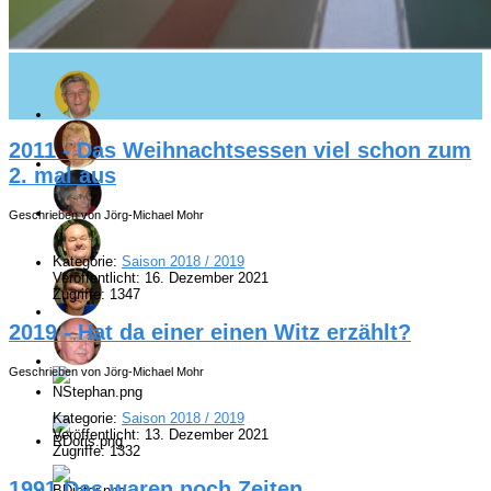
2011 - Das Weihnachtsessen viel schon zum
2. mal aus
Geschrieben von Jörg-Michael Mohr
Kategorie:
Saison 2018 / 2019
Veröffentlicht: 16. Dezember 2021
Zugriffe: 1347
2019 - Hat da einer einen Witz erzählt?
Geschrieben von Jörg-Michael Mohr
Kategorie:
Saison 2018 / 2019
Veröffentlicht: 13. Dezember 2021
Zugriffe: 1332
1991 Das waren noch Zeiten