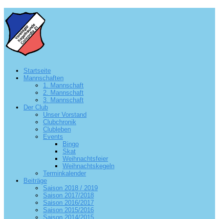
Startseite
Mannschaften
1. Mannschaft
2. Mannschaft
3. Mannschaft
Der Club
Unser Vorstand
Clubchronik
Clubleben
Events
Bingo
Skat
Weihnachtsfeier
Weihnachtskegeln
Terminkalender
Beiträge
Saison 2018 / 2019
Saison 2017/2018
Saison 2016/2017
Saison 2015/2016
Saison 2014/2015