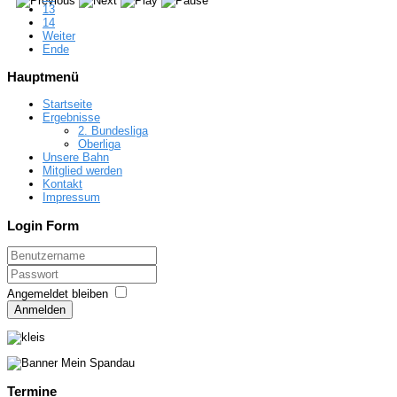
13
14
Weiter
Ende
Hauptmenü
Startseite
Ergebnisse
2. Bundesliga
Oberliga
Unsere Bahn
Mitglied werden
Kontakt
Impressum
Login Form
Angemeldet bleiben
Anmelden
Termine