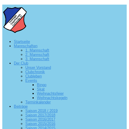
Startseite
Mannschaften
1. Mannschaft
2. Mannschaft
3. Mannschaft
Der Club
Unser Vorstand
Clubchronik
Clubleben
Events
Bingo
Skat
Weihnachtsfeier
Weihnachtskegeln
Terminkalender
Beiträge
Saison 2018 / 2019
Saison 2017/2018
Saison 2016/2017
Saison 2015/2016
Saison 2014/2015