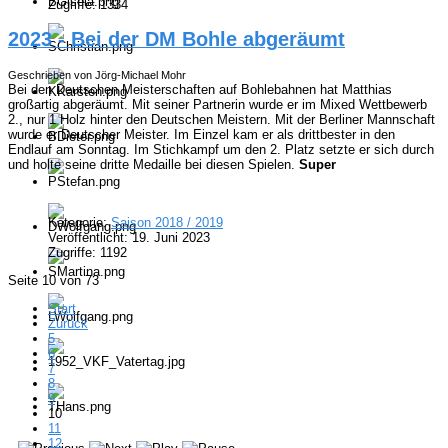
Zugriffe: 1334
2023 - Bei der DM Bohle abgeräumt
Geschrieben von Jörg-Michael Mohr
Bei den Deutschen Meisterschaften auf Bohlebahnen hat Matthias
großartig abgeräumt. Mit seiner Partnerin wurde er im Mixed Wettbewerb
2., nur 1 Holz hinter den Deutschen Meistern. Mit der Berliner Mannschaft
wurde er Deutscher Meister. Im Einzel kam er als drittbester in den
Endlauf am Sonntag. Im Stichkampf um den 2. Platz setzte er sich durch
und holte seine dritte Medaille bei diesen Spielen.
Super
Kategorie:
Saison 2018 / 2019
Veröffentlicht: 19. Juni 2023
Zugriffe: 1192
Seite 10 von 73
Start
Zurück
5
6
7
8
9
10
11
12