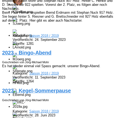
erspielten Judith Mohr und Stephan Nuck 907 Holz. Hinter C. Henke und
D. Steinke die 922 spielten. Vorerst der 2. Platz, es fölgen aber noch
Nachstarts.
Beim Paar Herren erspielten Bernd Erdmann mit Stephan Nuck 917 Holz.
Sie liegen hinter S. Riesner und G. Brettschneider mit 927 Holz ebenfalls
auf dem 2. Platz. Hier gibt es aber auch Nachstarter.
Kategorie:
Saison 2018 / 2019
Veröffentlicht: 24. September 2023
Zugriffe: 1281
2023 - Bingo-Abend
Geschrieben von Jörg-Michael Mohr
Es hat wieder einmal viel Spass gemacht.
unserer Bingo-Abend.
Kategorie:
Saison 2018 / 2019
Veröffentlicht: 11. September 2023
Zugriffe: 1264
2023 - Kegel-Sommerpause
Geschrieben von Jörg-Michael Mohr
Kategorie:
Saison 2018 / 2019
Veröffentlicht: 28. Juni 2023