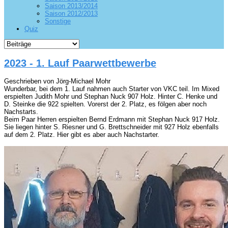
Saison 2013/2014
Saison 2012/2013
Sonstige
Quiz
2023 - 1. Lauf Paarwettbewerbe
Geschrieben von Jörg-Michael Mohr
Wunderbar, bei dem 1. Lauf nahmen auch Starter von VKC teil. Im Mixed
erspielten Judith Mohr und Stephan Nuck 907 Holz. Hinter C. Henke und
D. Steinke die 922 spielten. Vorerst der 2. Platz, es fölgen aber noch
Nachstarts.
Beim Paar Herren erspielten Bernd Erdmann mit Stephan Nuck 917 Holz.
Sie liegen hinter S. Riesner und G. Brettschneider mit 927 Holz ebenfalls
auf dem 2. Platz. Hier gibt es aber auch Nachstarter.