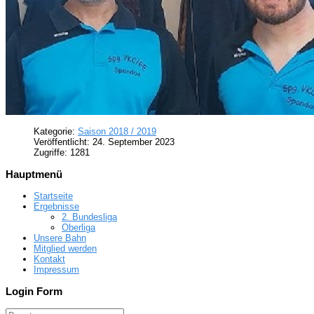
Kategorie:
Saison 2018 / 2019
Veröffentlicht: 24. September 2023
Zugriffe: 1281
Hauptmenü
Startseite
Ergebnisse
2. Bundesliga
Oberliga
Unsere Bahn
Mitglied werden
Kontakt
Impressum
Login Form