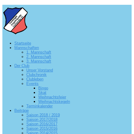
Startseite
Mannschaften
1. Mannschaft
2. Mannschaft
3. Mannschaft
Der Club
Unser Vorstand
Clubchronik
Clubleben
Events
Bingo
Skat
Weihnachtsfeier
Weihnachtskegeln
Terminkalender
Beiträge
Saison 2018 / 2019
Saison 2017/2018
Saison 2016/2017
Saison 2015/2016
Saison 2014/2015