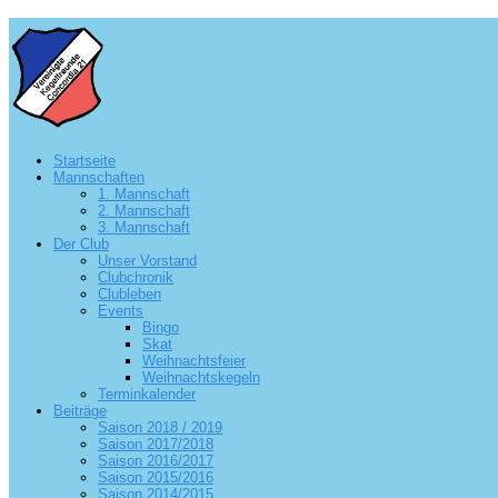
Startseite
Mannschaften
1. Mannschaft
2. Mannschaft
3. Mannschaft
Der Club
Unser Vorstand
Clubchronik
Clubleben
Events
Bingo
Skat
Weihnachtsfeier
Weihnachtskegeln
Terminkalender
Beiträge
Saison 2018 / 2019
Saison 2017/2018
Saison 2016/2017
Saison 2015/2016
Saison 2014/2015