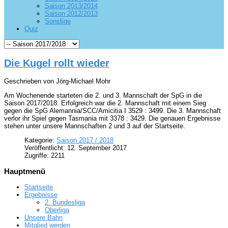
Saison 2013/2014
Saison 2012/2013
Sonstige
Quiz
Die Kugel rollt wieder
Geschrieben von Jörg-Michael Mohr
Am Wochenende starteten die 2. und 3. Mannschaft der SpG in die
Saison 2017/2018. Erfolgreich war die 2. Mannschaft mit einem Sieg
gegen die SpG Alemannia/SCC/Amicitia I 3529 : 3499. Die 3. Mannschaft
verlor ihr Spiel gegen Tasmania mit 3378 : 3429. Die genauen Ergebnisse
stehen unter unsere Mannschaften 2 und 3 auf der Startseite.
Kategorie:
Saison 2017 / 2018
Veröffentlicht: 12. September 2017
Zugriffe: 2211
Hauptmenü
Startseite
Ergebnisse
2. Bundesliga
Oberliga
Unsere Bahn
Mitglied werden