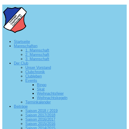
Startseite
Mannschaften
1. Mannschaft
2. Mannschaft
3. Mannschaft
Der Club
Unser Vorstand
Clubchronik
Clubleben
Events
Bingo
Skat
Weihnachtsfeier
Weihnachtskegeln
Terminkalender
Beiträge
Saison 2018 / 2019
Saison 2017/2018
Saison 2016/2017
Saison 2015/2016
Saison 2014/2015