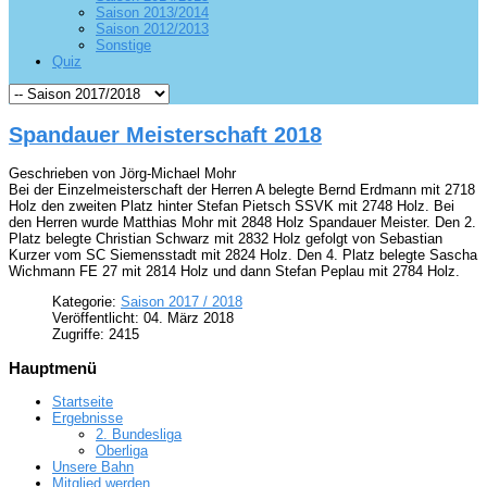
Saison 2013/2014
Saison 2012/2013
Sonstige
Quiz
Spandauer Meisterschaft 2018
Geschrieben von Jörg-Michael Mohr
Bei der Einzelmeisterschaft der Herren A belegte Bernd Erdmann mit 2718
Holz den zweiten Platz hinter Stefan Pietsch SSVK mit 2748 Holz. Bei
den Herren wurde Matthias Mohr mit 2848 Holz Spandauer Meister. Den 2.
Platz belegte Christian Schwarz mit 2832 Holz gefolgt von Sebastian
Kurzer vom SC Siemensstadt mit 2824 Holz. Den 4. Platz belegte Sascha
Wichmann FE 27 mit 2814 Holz und dann Stefan Peplau mit 2784 Holz.
Kategorie:
Saison 2017 / 2018
Veröffentlicht: 04. März 2018
Zugriffe: 2415
Hauptmenü
Startseite
Ergebnisse
2. Bundesliga
Oberliga
Unsere Bahn
Mitglied werden