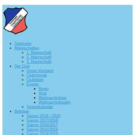
Startseite
Mannschaften
1. Mannschaft
2. Mannschaft
3. Mannschaft
Der Club
Unser Vorstand
Clubchronik
Clubleben
Events
Bingo
Skat
Weihnachtsfeier
Weihnachtskegeln
Terminkalender
Beiträge
Saison 2018 / 2019
Saison 2017/2018
Saison 2016/2017
Saison 2015/2016
Saison 2014/2015