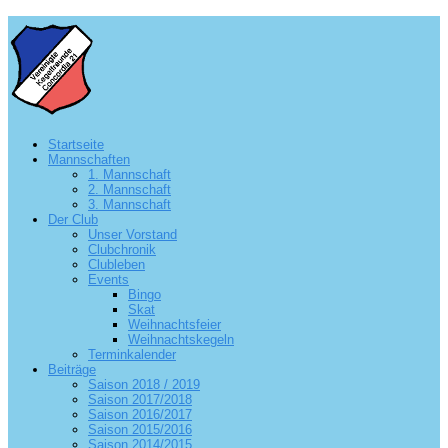
Startseite
Mannschaften
1. Mannschaft
2. Mannschaft
3. Mannschaft
Der Club
Unser Vorstand
Clubchronik
Clubleben
Events
Bingo
Skat
Weihnachtsfeier
Weihnachtskegeln
Terminkalender
Beiträge
Saison 2018 / 2019
Saison 2017/2018
Saison 2016/2017
Saison 2015/2016
Saison 2014/2015