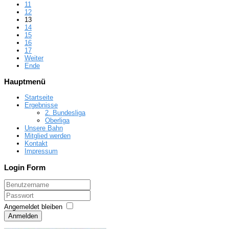
11
12
13
14
15
16
17
Weiter
Ende
Hauptmenü
Startseite
Ergebnisse
2. Bundesliga
Oberliga
Unsere Bahn
Mitglied werden
Kontakt
Impressum
Login Form
Angemeldet bleiben
Anmelden