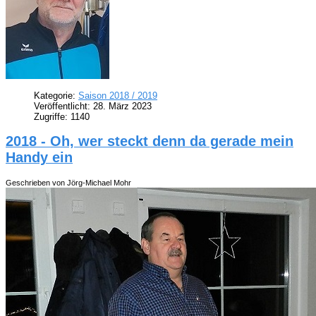
Kategorie:
Saison 2018 / 2019
Veröffentlicht: 28. März 2023
Zugriffe: 1140
2018 - Oh, wer steckt denn da gerade mein
Handy ein
Geschrieben von Jörg-Michael Mohr