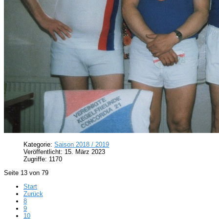
Kategorie:
Saison 2018 / 2019
Veröffentlicht: 15. März 2023
Zugriffe: 1170
Seite 13 von 79
Start
Zurück
8
9
10