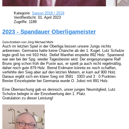
Kategorie:
Saison 2018 / 2019
Veröffentlicht: 01. April 2023
Zugriffe: 1188
2023 - Spandauer Oberligameister
Geschrieben von Jörg-Michael Mohr
Auch im letzten Spiel in der Oberliga liessen unsere Jungs nichts
anbrennen. Germania hatte keine Chanche ab der 1. Kugel. Lutz Schulze
legte groß los mit 910 Holz. Detlef Manthei erspielte 892 Holz. Spannend
war wer bei der Spg. wieder Tagesbester wird. Der eingesprungene Ralf
Bruns ging schon früh die Puste aus, er spielt ja auch nicht regelmäßig,
daher noch gute 879 Holz. Bernd Erdmann könnte es noch schaffen,
verfehlte den Sieg aber auf den letzten Metern, er kam auf 900 Holz.
Daraus ergibt sich ein klarer Sieg mit 3581 : 3303 und 3 : 0 Punkten.
Bester Einzelspieler bei Germania wurde O. Jobst mit 891 Holz.
Eine Überraschung gab es dennoch, unser junges Neumitglied, Lutz
Schulze belegte in der Einzelwertung den 1. Platz.
Gratulation zu dieser Leistung!