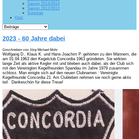
Saison 2013/2014
Saison 2012/2013
Sonstige
Quiz
2023 - 60 Jahre dabei
Geschrieben von Jörg-Michael Mohr
Wolfgang D., Klaus K. und Hans-Joachim P. gehörten zu den Männern, die
am 01.04.1963 den Kegelclub Concordia 1963 gründeten. Sie wirkten
lange Zeit als aktive Kegler mit und blieben auch dabei, als der Club sich
mit den Vereinigten Kegelfreunden Spandau im Jahre 1979 zusammen
schloss. Man einigte sich auf den neuen Clubnamen : Vereinigte
Kegelfreunde Concordia 21. Am Clubleben nehmen sie noch gerne aktiv
teil. Dankeschön für diese Treue!