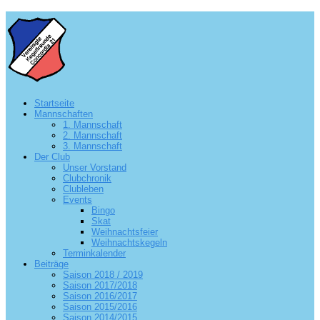
Startseite
Mannschaften
1. Mannschaft
2. Mannschaft
3. Mannschaft
Der Club
Unser Vorstand
Clubchronik
Clubleben
Events
Bingo
Skat
Weihnachtsfeier
Weihnachtskegeln
Terminkalender
Beiträge
Saison 2018 / 2019
Saison 2017/2018
Saison 2016/2017
Saison 2015/2016
Saison 2014/2015