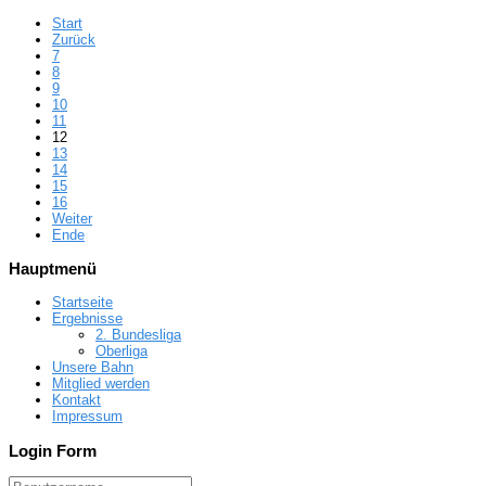
Start
Zurück
7
8
9
10
11
12
13
14
15
16
Weiter
Ende
Hauptmenü
Startseite
Ergebnisse
2. Bundesliga
Oberliga
Unsere Bahn
Mitglied werden
Kontakt
Impressum
Login Form