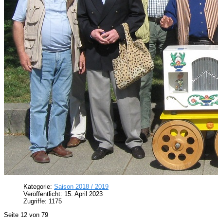
Kategorie:
Saison 2018 / 2019
Veröffentlicht: 15. April 2023
Zugriffe: 1175
Seite 12 von 79