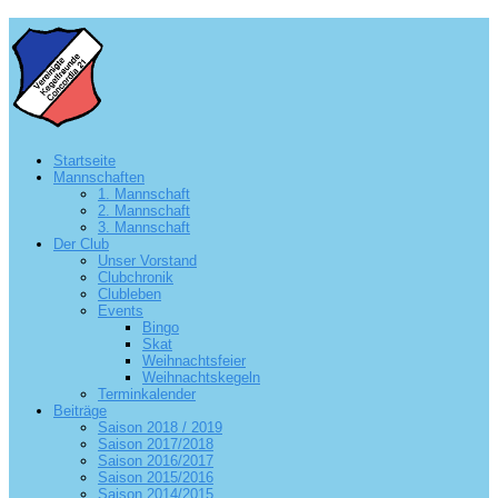
Startseite
Mannschaften
1. Mannschaft
2. Mannschaft
3. Mannschaft
Der Club
Unser Vorstand
Clubchronik
Clubleben
Events
Bingo
Skat
Weihnachtsfeier
Weihnachtskegeln
Terminkalender
Beiträge
Saison 2018 / 2019
Saison 2017/2018
Saison 2016/2017
Saison 2015/2016
Saison 2014/2015