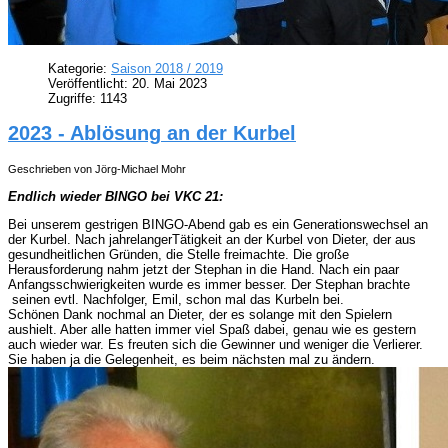
Kategorie:
Saison 2018 / 2019
Veröffentlicht: 20. Mai 2023
Zugriffe: 1143
2023 - Ablösung an der Kurbel
Geschrieben von Jörg-Michael Mohr
Endlich wieder BINGO bei VKC 21:
Bei unserem gestrigen BINGO-Abend gab es ein Generationswechsel an
der Kurbel. Nach jahrelangerTätigkeit an der Kurbel von Dieter, der aus
gesundheitlichen Gründen, die Stelle freimachte. Die große
Herausforderung nahm jetzt der Stephan in die Hand. Nach ein paar
Anfangsschwierigkeiten wurde es immer besser. Der Stephan brachte
seinen evtl. Nachfolger, Emil, schon mal das Kurbeln bei.
Schönen Dank nochmal an Dieter, der es solange mit den Spielern
aushielt. Aber alle hatten immer viel Spaß dabei, genau wie es gestern
auch wieder war. Es freuten sich die Gewinner und weniger die Verlierer.
Sie haben ja die Gelegenheit, es beim nächsten mal zu ändern.