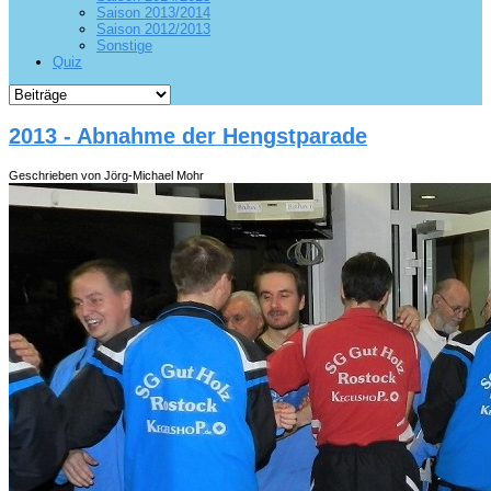
Saison 2013/2014
Saison 2012/2013
Sonstige
Quiz
2013 - Abnahme der Hengstparade
Geschrieben von Jörg-Michael Mohr