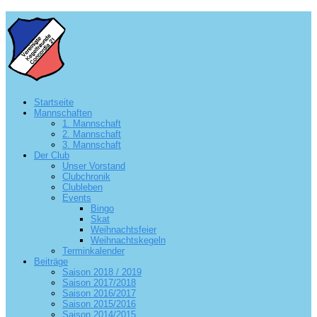
Startseite
Mannschaften
1. Mannschaft
2. Mannschaft
3. Mannschaft
Der Club
Unser Vorstand
Clubchronik
Clubleben
Events
Bingo
Skat
Weihnachtsfeier
Weihnachtskegeln
Terminkalender
Beiträge
Saison 2018 / 2019
Saison 2017/2018
Saison 2016/2017
Saison 2015/2016
Saison 2014/2015