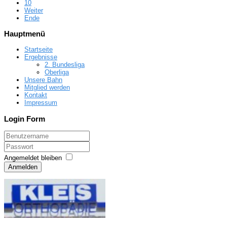
10
Weiter
Ende
Hauptmenü
Startseite
Ergebnisse
2. Bundesliga
Oberliga
Unsere Bahn
Mitglied werden
Kontakt
Impressum
Login Form
Angemeldet bleiben
Anmelden