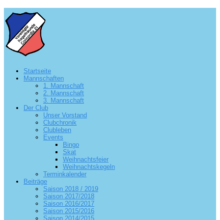
Startseite
Mannschaften
1. Mannschaft
2. Mannschaft
3. Mannschaft
Der Club
Unser Vorstand
Clubchronik
Clubleben
Events
Bingo
Skat
Weihnachtsfeier
Weihnachtskegeln
Terminkalender
Beiträge
Saison 2018 / 2019
Saison 2017/2018
Saison 2016/2017
Saison 2015/2016
Saison 2014/2015